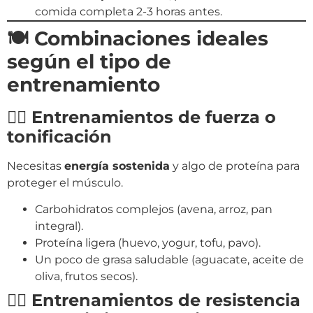
comida completa 2-3 horas antes.
🍽️ Combinaciones ideales
según el tipo de
entrenamiento
🏋️‍♀️ Entrenamientos de fuerza o
tonificación
Necesitas
energía sostenida
y algo de proteína para
proteger el músculo.
Carbohidratos complejos (avena, arroz, pan
integral).
Proteína ligera (huevo, yogur, tofu, pavo).
Un poco de grasa saludable (aguacate, aceite de
oliva, frutos secos).
🏃‍♀️ Entrenamientos de resistencia