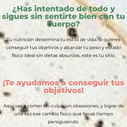
¿Has intentado de todo y
sigues sin sentirte bien con tu
cuerpo?
Tu nutrición determina tu estilo de vida. Si quieres
conseguir tus objetivos y alcanzar tu peso y estado
físico ideal sin dietas absurdas, este es tu sitio.
¡Te ayudamos a conseguir tus
objetivos!
Aquí vas a comer sin culpa, sin obsesiones, y lograr de
una vez ese cambio físico que llevas tiempo
persiguiendo.