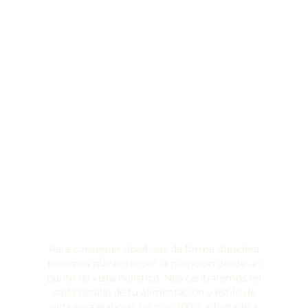
¿En qué consiste nuestro método?
Para conseguir objetivos de forma duradera
tenemos que entender la nutrición desde un
punto de vista holístico. Nos centraremos en
cada detalle de tu alimentación y estilo de
vida para elaborar un plan 100% adaptado a