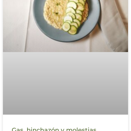
Gas, hinchazón y molestias