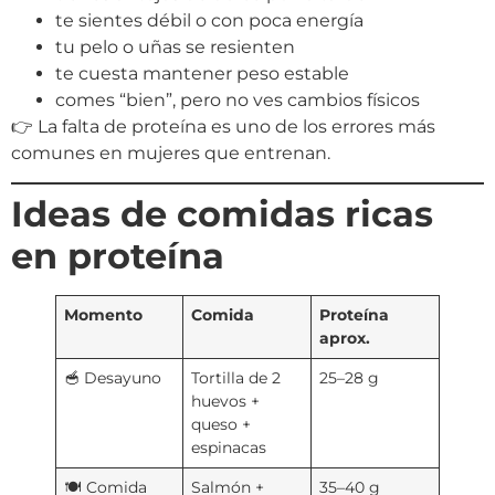
te sientes débil o con poca energía
tu pelo o uñas se resienten
te cuesta mantener peso estable
comes “bien”, pero no ves cambios físicos
👉 La falta de proteína es uno de los errores más
comunes en mujeres que entrenan.
Ideas de comidas ricas
en proteína
Momento
Comida
Proteína
aprox.
🥣 Desayuno
Tortilla de 2
25–28 g
huevos +
queso +
espinacas
🍽️ Comida
Salmón +
35–40 g