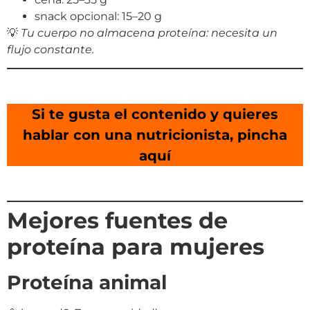
snack opcional: 15–20 g
💡
Tu cuerpo no almacena proteína: necesita un
flujo constante.
Si te gusta el contenido y quieres
hablar con una nutricionista, pincha
aquí
Mejores fuentes de
proteína para mujeres
Proteína animal