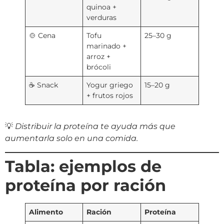
quinoa +
verduras
🍲 Cena
Tofu
25–30 g
marinado +
arroz +
brócoli
☕ Snack
Yogur griego
15–20 g
+ frutos rojos
💡
Distribuir la proteína te ayuda más que
aumentarla solo en una comida.
Tabla: ejemplos de
proteína por ración
Alimento
Ración
Proteína