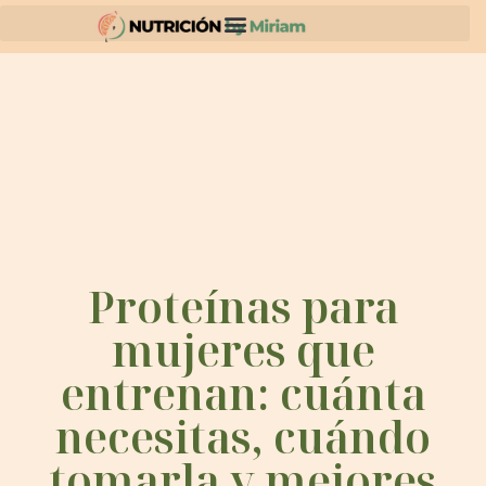
Proteínas para
mujeres que
entrenan: cuánta
necesitas, cuándo
tomarla y mejores