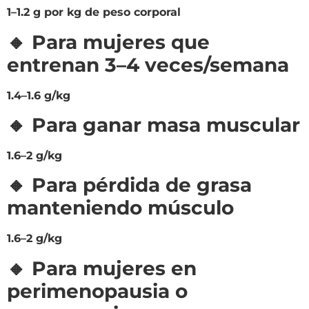
1–1.2 g por kg de peso corporal
🔸 Para mujeres que
entrenan 3–4 veces/semana
1.4–1.6 g/kg
🔸 Para ganar masa muscular
1.6–2 g/kg
🔸 Para pérdida de grasa
manteniendo músculo
1.6–2 g/kg
🔸 Para mujeres en
perimenopausia o