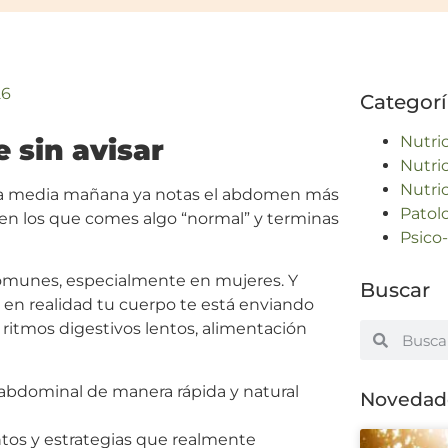
26
Categorí
Nutri
 sin avisar
Nutri
Nutri
mo, a media mañana ya notas el abdomen más
Patol
n los que comes algo “normal” y terminas
Psico
comunes, especialmente en mujeres. Y
Buscar
en realidad tu cuerpo te está enviando
, ritmos digestivos lentos, alimentación
 abdominal de manera rápida y natural
Novedade
entos y estrategias que realmente