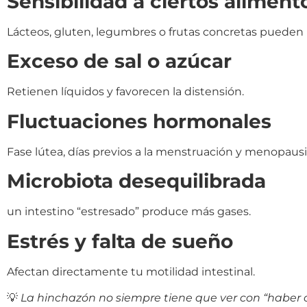
Sensibilidad a ciertos aliment
Lácteos, gluten, legumbres o frutas concretas pueden h
Exceso de sal o azúcar
Retienen líquidos y favorecen la distensión.
Fluctuaciones hormonales
Fase lútea, días previos a la menstruación y menopaus
Microbiota desequilibrada
un intestino “estresado” produce más gases.
Estrés y falta de sueño
Afectan directamente tu motilidad intestinal.
💡
La hinchazón no siempre tiene que ver con “haber