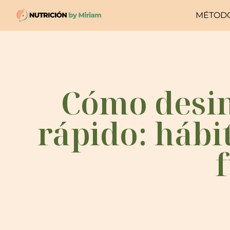
MÉTOD
Cómo desi
rápido: hábi