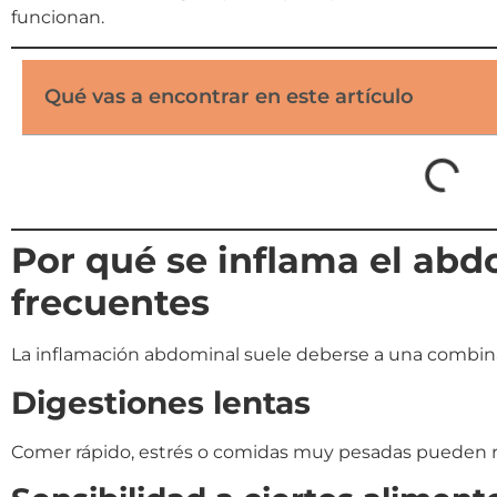
funcionan.
Qué vas a encontrar en este artículo
Por qué se inflama el ab
frecuentes
La inflamación abdominal suele deberse a una combina
Digestiones lentas
Comer rápido, estrés o comidas muy pesadas pueden rale