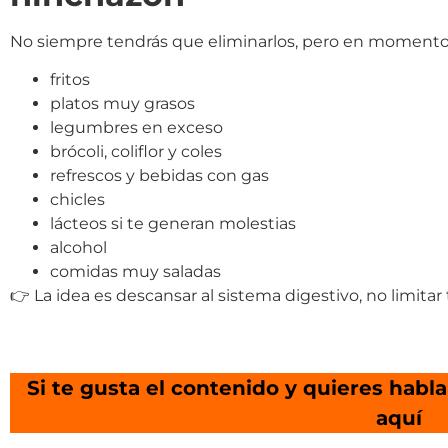
No siempre tendrás que eliminarlos, pero en momentos
fritos
platos muy grasos
legumbres en exceso
brócoli, coliflor y coles
refrescos y bebidas con gas
chicles
lácteos si te generan molestias
alcohol
comidas muy saladas
👉 La idea es descansar al sistema digestivo, no limitar
Si te gusta el contenido y quieres habla
aquí