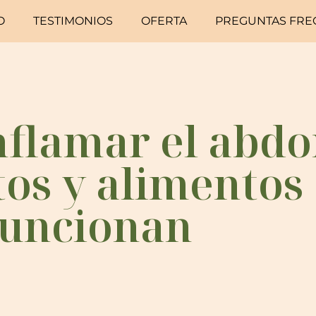
O
TESTIMONIOS
OFERTA
PREGUNTAS FRE
nflamar el abd
tos y alimentos 
funcionan