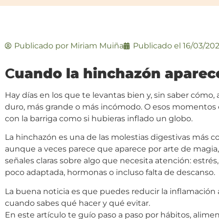
Publicado por
Miriam Muiña
Publicado el
16/03/20
C
uando la hinchazón aparece
Hay días en los que te levantas bien y, sin saber có
duro, más grande o más incómodo. O esos momentos e
con la barriga como si hubieras inflado un globo.
La hinchazón es una de las molestias digestivas más 
aunque a veces parece que aparece por arte de magia, 
señales claras sobre algo que necesita atención: estrés
poco adaptada, hormonas o incluso falta de descanso.
La buena noticia es que puedes reducir la inflamación
cuando sabes qué hacer y qué evitar.
En este artículo te guío paso a paso por hábitos, alim