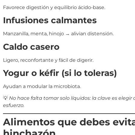
Favorece digestión y equilibrio ácido-base.
Infusiones calmantes
Manzanilla, menta, hinojo → alivian distensión.
Caldo casero
Ligero, reconfortante y fácil de digerir.
Yogur o kéfir (si lo toleras)
Ayudan a modular la microbiota.
💡
No hace falta tomar solo líquidos: la clave es elegi
esfuerzo.
Alimentos que debes evita
hinchazón