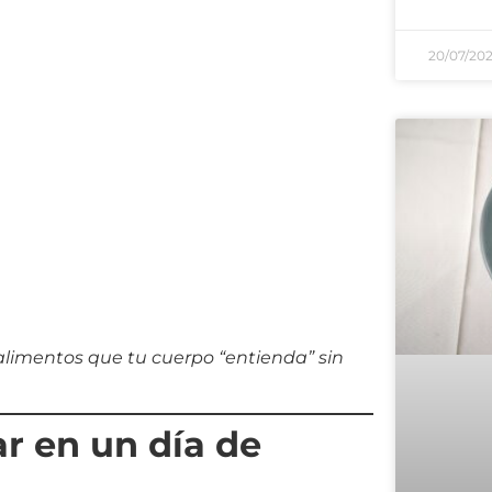
20/07/20
r alimentos que tu cuerpo “entienda” sin
r en un día de