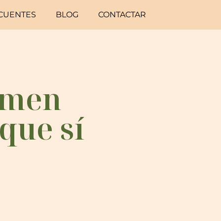
CUENTES
BLOG
CONTACTAR
omen
que sí