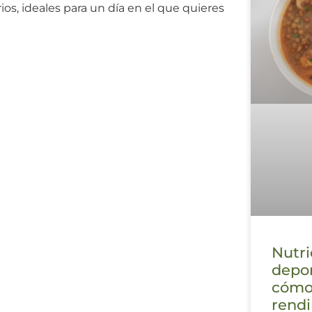
ios, ideales para un día en el que quieres
Nutri
depor
cómo
rendi