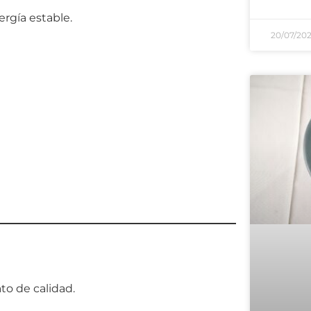
ergía estable.
20/07/20
to de calidad.