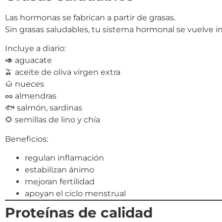
Las hormonas se fabrican a partir de grasas.
Sin grasas saludables, tu sistema hormonal se vuelve i
Incluye a diario:
🥑 aguacate
🫒 aceite de oliva virgen extra
🌰 nueces
🥜 almendras
🐟 salmón, sardinas
🌻 semillas de lino y chía
Beneficios:
regulan inflamación
estabilizan ánimo
mejoran fertilidad
apoyan el ciclo menstrual
Proteínas de calidad