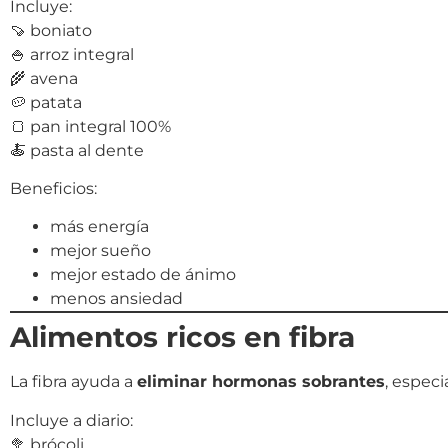
Incluye:
🍠 boniato
🍚 arroz integral
🌾 avena
🥔 patata
🍞 pan integral 100%
🍝 pasta al dente
Beneficios:
más energía
mejor sueño
mejor estado de ánimo
menos ansiedad
Alimentos ricos en fibra
La fibra ayuda a
eliminar hormonas sobrantes
, espec
Incluye a diario:
🥦 brócoli