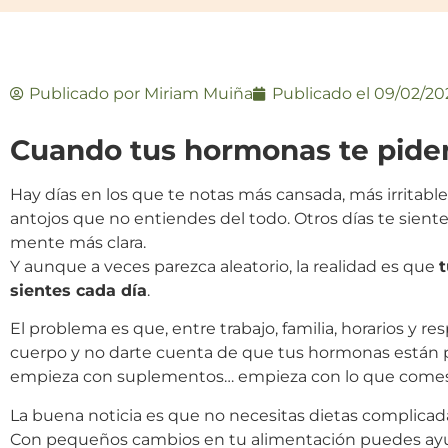
Publicado por
Miriam Muiña
Publicado el
09/02/20
Cuando tus hormonas te pide
Hay días en los que te notas más cansada, más irritabl
antojos que no entiendes del todo. Otros días te siente
mente más clara.
Y aunque a veces parezca aleatorio, la realidad es que
sientes cada día
.
El problema es que, entre trabajo, familia, horarios y re
cuerpo y no darte cuenta de que tus hormonas están pid
empieza con suplementos… empieza con lo que comes 
La buena noticia es que no necesitas dietas complicad
Con pequeños cambios en tu alimentación puedes ayu