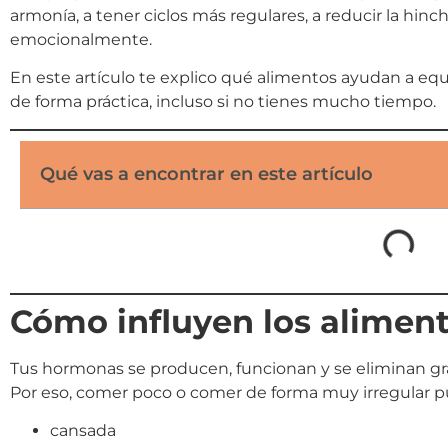
armonía, a tener ciclos más regulares, a reducir la hinc
emocionalmente.
En este artículo te explico qué alimentos ayudan a equ
de forma práctica, incluso si no tienes mucho tiempo.
Qué vas a encontrar en este artículo
Cómo influyen los alimen
Tus hormonas se producen, funcionan y se eliminan gra
Por eso, comer poco o comer de forma muy irregular p
cansada