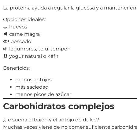
La proteína ayuda a regular la glucosa y a mantener en
Opciones ideales:
🍳 huevos
🥩 carne magra
🐟 pescado
🌱 legumbres, tofu, tempeh
🥛 yogur natural o kéfir
Beneficios:
menos antojos
más saciedad
menos picos de azúcar
Carbohidratos complejos
¿Te suena el bajón y el antojo de dulce?
Muchas veces viene de no comer suficiente carbohidra