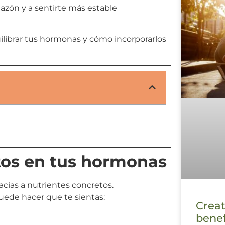
hazón y a sentirte más estable
ilibrar tus hormonas y cómo incorporarlos
tos en tus hormonas
cias a nutrientes concretos.
uede hacer que te sientas:
Creat
benef