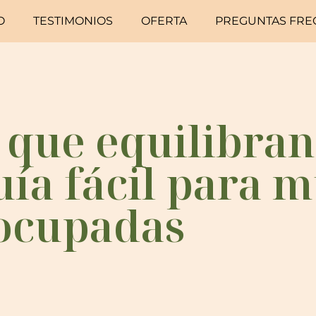
O
TESTIMONIOS
OFERTA
PREGUNTAS FRE
que equilibran
ía fácil para m
ocupadas