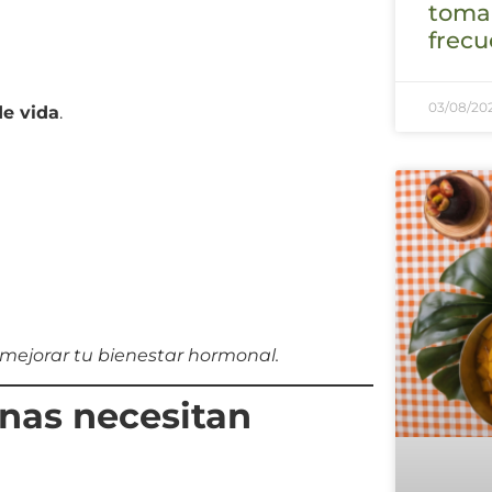
tomar
frecu
03/08/20
de vida
.
mejorar tu bienestar hormonal.
nas necesitan